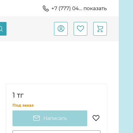
+7 (777) 04... показать
1 тг
Под заказ
Написать