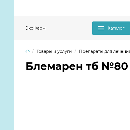
ЭкоФарм
Каталог
Товары и услуги
Препараты для лечени
Блемарен тб №80