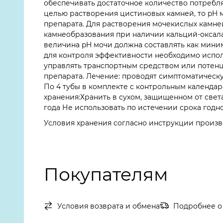
обеспечивать достаточное количество потребляе
целью растворения цистиновых камней, то pH м
препарата. Для растворения мочекислых камне
камнеобразования при наличии кальций-оксала
величина pH мочи должна составлять как миним
для контроля эффективности необходимо исполь
управлять транспортным средством или потен
препарата. Лечение: проводят симптоматическу
По 4 тубы в комплекте с контрольным календа
хранения:Хранить в сухом, защищенном от свет
года Не использовать по истечении срока годно
Условия хранения согласно инструкции произв
Покупателям
Условия возврата и обмена
Подробнее о 