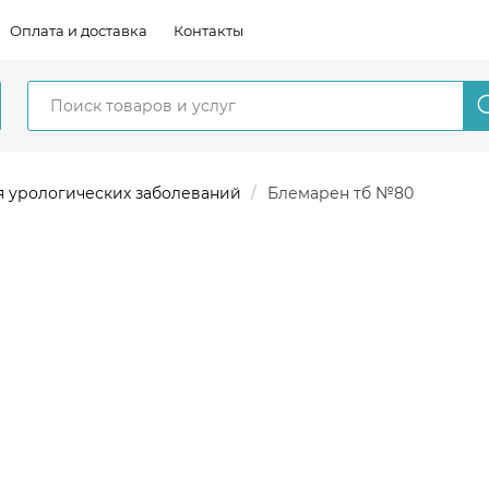
Оплата и доставка
Контакты
я урологических заболеваний
Блемарен тб №80