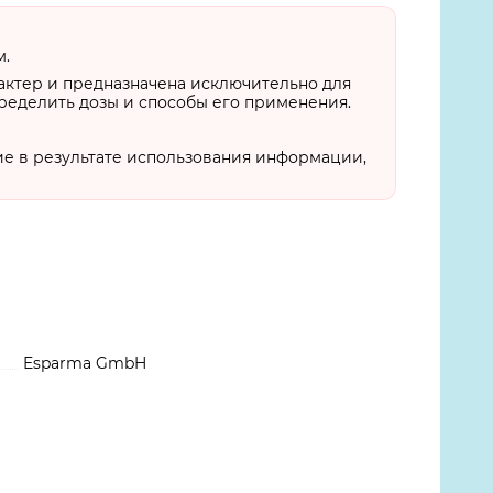
м.
актер и предназначена исключительно для
пределить дозы и способы его применения.
ие в результате использования информации,
Esparma GmbH