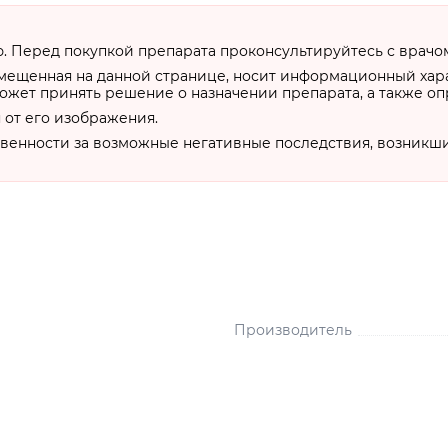
 Перед покупкой препарата проконсультируйтесь с врачо
змещенная на данной странице, носит информационный хар
ожет принять решение о назначении препарата, а также о
 от его изображения.
твенности за возможные негативные последствия, возникш
Производитель