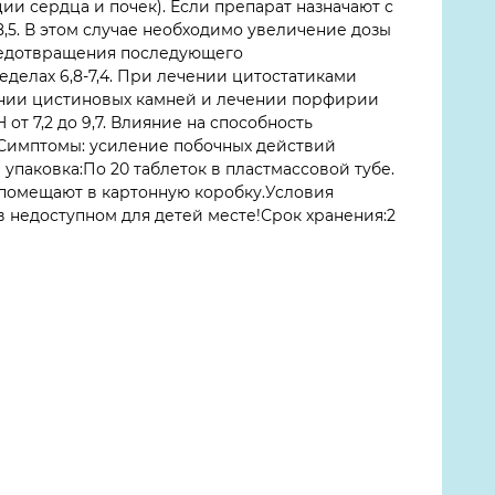
ии сердца и почек). Если препарат назначают с
8,5. В этом случае необходимо увеличение дозы
предотвращения последующего
делах 6,8-7,4. При лечении цитостатиками
орении цистиновых камней и лечении порфирии
т 7,2 до 9,7. Влияние на способность
Симптомы: усиление побочных действий
упаковка:По 20 таблеток в пластмассовой тубе.
 помещают в картонную коробку.Условия
в недоступном для детей месте!Срок хранения:2