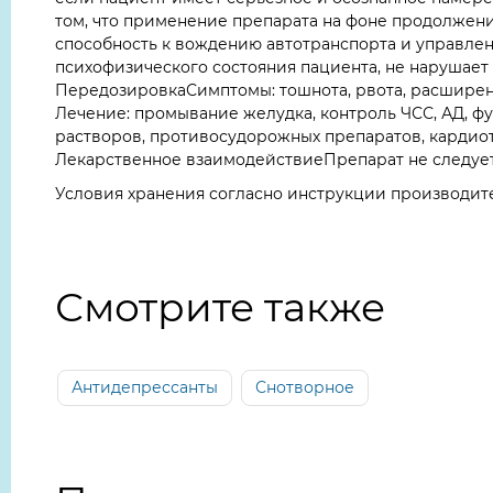
том, что применение препарата на фоне продолжен
способность к вождению автотранспорта и управл
психофизического состояния пациента, не нарушает
ПередозировкаСимптомы: тошнота, рвота, расширение
Лечение: промывание желудка, контроль ЧСС, АД, ф
растворов, противосудорожных препаратов, кардиот
Лекарственное взаимодействиеПрепарат не следуе
Условия хранения согласно инструкции производит
Смотрите также
Антидепрессанты
Снотворное