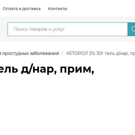
Оплата и доставка
Контакты
я простудных заболеваний
КЕТОРОЛ 2% 30г гель д/нар, п
ль д/нар, прим,