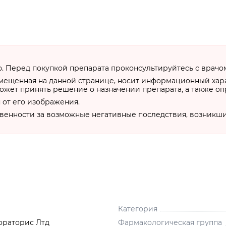
 Перед покупкой препарата проконсультируйтесь с врачо
змещенная на данной странице, носит информационный хар
ожет принять решение о назначении препарата, а также о
 от его изображения.
твенности за возможные негативные последствия, возникш
Категория
ораторис Лтд
Фармакологическая группа