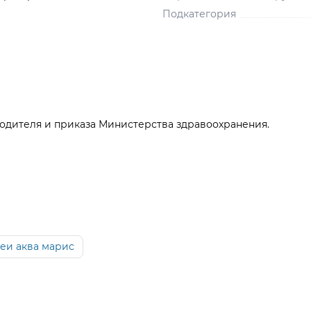
Подкатегория
одителя и приказа Министерства здравоохранения.
еи аква марис