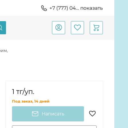
+7 (777) 04... показать
рим,
1 тг
/уп.
Под заказ, 14 дней
Написать