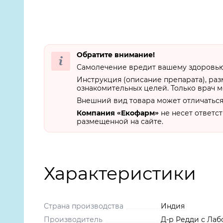
Обратите внимание!
Самолечение вредит вашему здоровью.
Инструкция (описание препарата), ра
ознакомительных целей. Только врач м
Внешний вид товара может отличаться
Компания «Екофарм»
не несет ответс
размещенной на сайте.
Характеристики
Страна производства
Индия
Производитель
Д-р Редди с Лаб