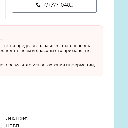
+7 (777) 048...
м.
актер и предназначена исключительно для
пределить дозы и способы его применения.
ие в результате использования информации,
Лек, Преп,
НПВП