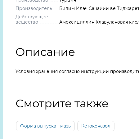
производства
Турция
Производитель
Билим Илач Санайии ве Тиджарет 
Действующее
вещество
Амоксициллин Клавулановая кис
Описание
Условия хранения согласно инструкции производит
Смотрите также
Форма выпуска - мазь
Кетоконазол