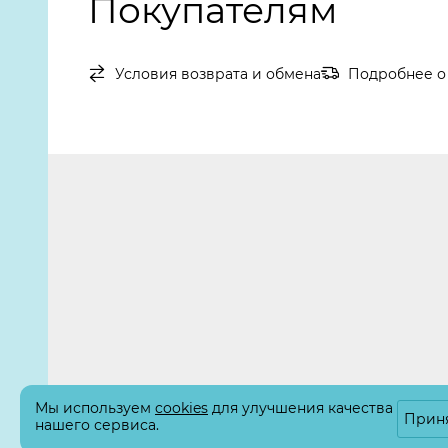
Покупателям
Условия возврата и обмена
Подробнее о 
Мы используем
cookies
для улучшения качества
Прин
нашего сервиса.