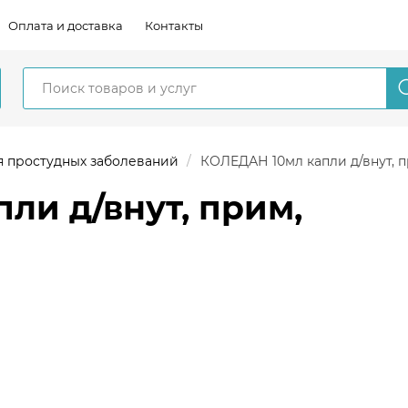
Оплата и доставка
Контакты
я простудных заболеваний
КОЛЕДАН 10мл капли д/внут, п
ли д/внут, прим,