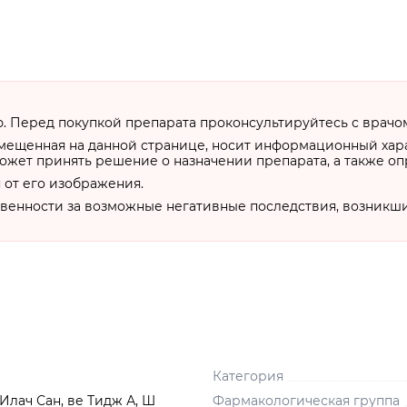
 Перед покупкой препарата проконсультируйтесь с врачо
змещенная на данной странице, носит информационный хар
ожет принять решение о назначении препарата, а также о
 от его изображения.
твенности за возможные негативные последствия, возникш
Категория
лач Сан, ве Тидж А, Ш
Фармакологическая группа