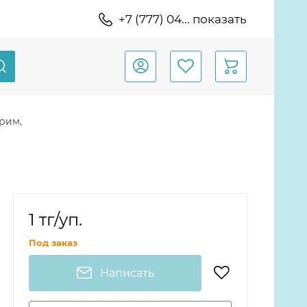
+7 (777) 04... показать
рим,
1 тг
/уп.
Под заказ
Написать