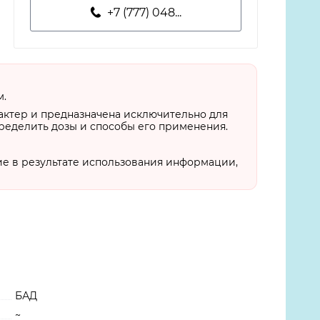
+7 (777) 048...
м.
актер и предназначена исключительно для
пределить дозы и способы его применения.
ие в результате использования информации,
БАД
~