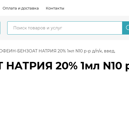
Оплата и доставка
Контакты
ОФЕИН-БЕНЗОАТ НАТРИЯ 20% 1мл N10 р-р д/п/к, введ,
АТРИЯ 20% 1мл N10 р-р