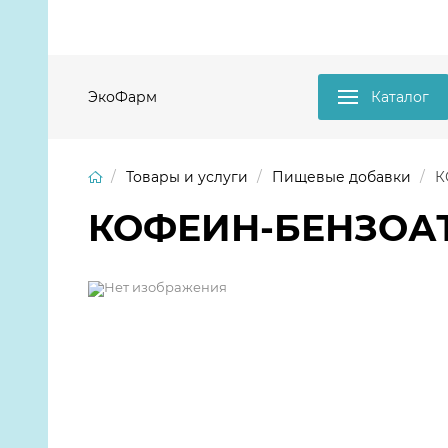
ЭкоФарм
Каталог
Товары и услуги
Пищевые добавки
К
КОФЕИН-БЕНЗОАТ Н