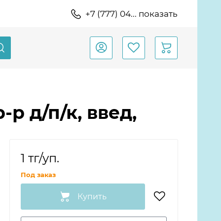
+7 (777) 04... показать
 д/п/к, введ,
1 тг
/уп.
Под заказ
Купить