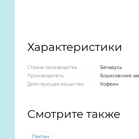
Характеристики
Страна производства
Беларусь
Производитель
Борисовский за
Действующее вещество
Кофеин
Смотрите также
Пектин