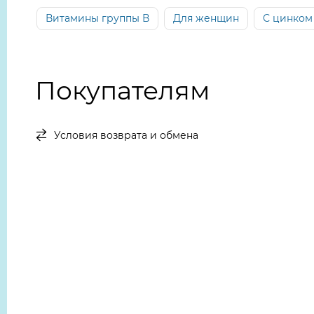
Витамины группы В
Для женщин
С цинком
Покупателям
Условия возврата и обмена