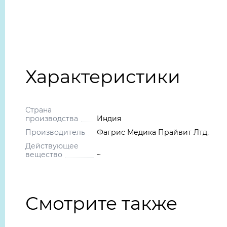
Характеристики
Страна
производства
Индия
Производитель
Фагрис Медика Прайвит Лтд,
Действующее
вещество
~
Смотрите также