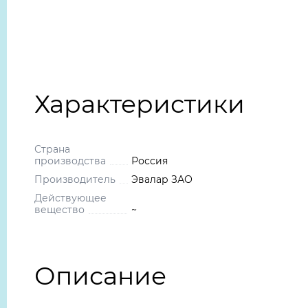
Характеристики
Страна
производства
Россия
Производитель
Эвалар ЗАО
Действующее
вещество
~
Описание