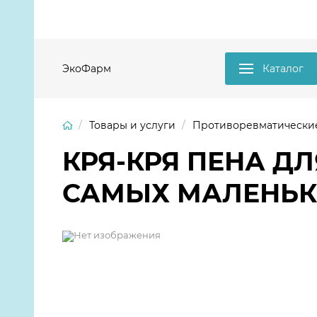
ЭкоФарм
Каталог
Товары и услуги
Противоревматические и п
КРЯ-КРЯ ПЕНА Д
САМЫХ МАЛЕНЬК