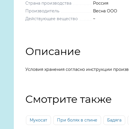
Страна производства
Россия
Производитель
Весна ООО
Действующее вещество
~
Описание
Условия хранения согласно инструкции произв
Смотрите также
Мукосат
При болях в спине
Бадяга