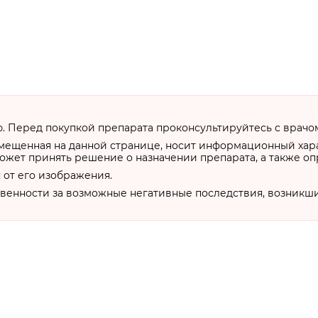
 Перед покупкой препарата проконсультируйтесь с врачо
змещенная на данной странице, носит информационный хар
ожет принять решение о назначении препарата, а также о
 от его изображения.
твенности за возможные негативные последствия, возникш