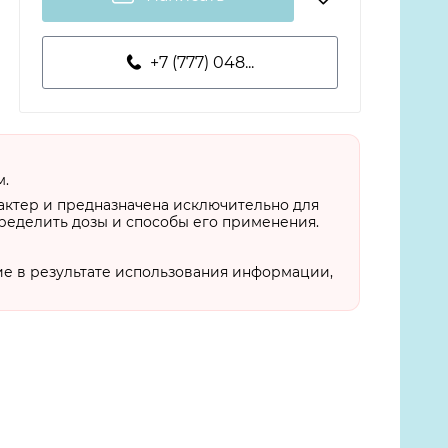
+7 (777) 048...
м.
актер и предназначена исключительно для
пределить дозы и способы его применения.
ие в результате использования информации,