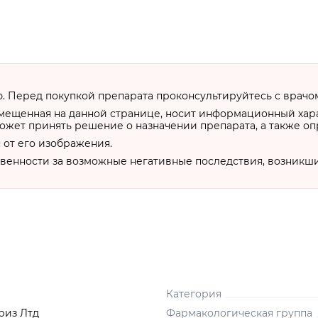
 Перед покупкой препарата проконсультируйтесь с врачо
змещенная на данной странице, носит информационный хар
ожет принять решение о назначении препарата, а также о
 от его изображения.
твенности за возможные негативные последствия, возникш
Категория
риз Лтд
Фармакологическая группа