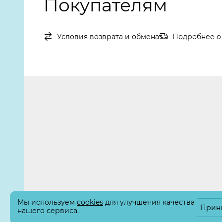
Покупателям
Условия возврата и обмена
Подробнее о 
Мы используем
cookies
для улучшения качества
Прин
нашего сервиса.