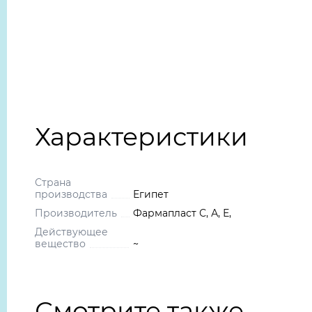
Характеристики
Страна
производства
Египет
Производитель
Фармапласт С, А, Е,
Действующее
вещество
~
Смотрите также