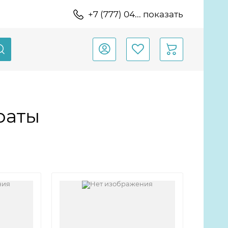
+7 (777) 04... показать
раты