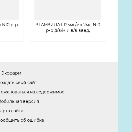
 N10 р-р
ЭТАМЗИЛАТ 125мг/мл 2мл N10
р-р д/в/м и в/в введ,
 Экофарм
оздать свой сайт
ожаловаться на содержимое
обильная версия
арта сайта
ообщить об ошибке