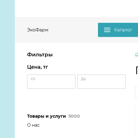
ЭкоФарм
Каталог
Фильтры
Цена, тг
От
До
Товары и услуги
5000
О нас