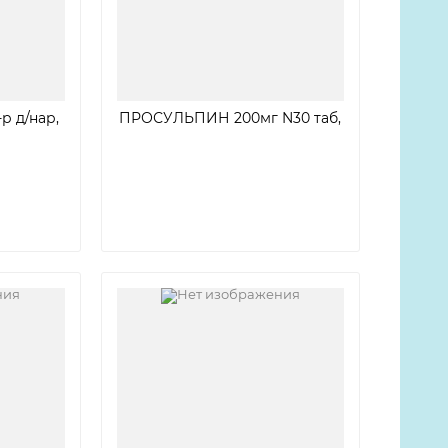
 д/нар,
ПРОСУЛЬПИН 200мг N30 таб,