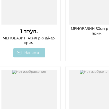
МЕНОВАЗИН 50мл р-р
1 тг
/уп.
прим,
МЕНОВАЗИН 40мл р-р д/нар,
прим,
Написать