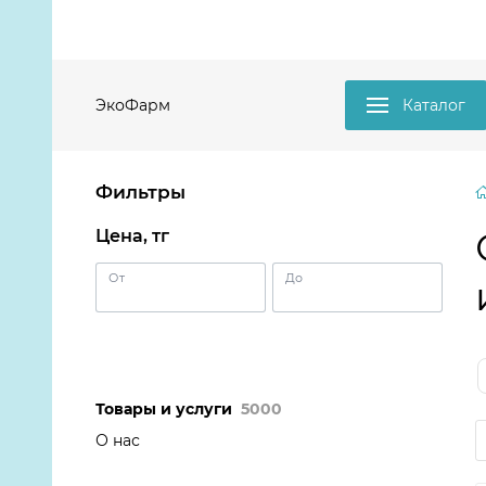
ЭкоФарм
Каталог
Фильтры
Цена, тг
От
До
Товары и услуги
5000
О нас