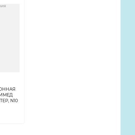
ОННАЯ
ИМЕД
ТЕР, N10