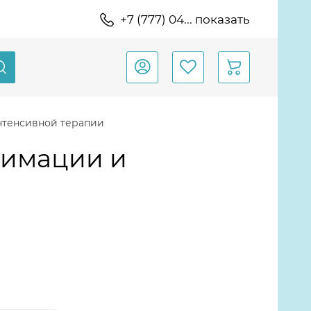
+7 (777) 04... показать
нтенсивной терапии
нимации и