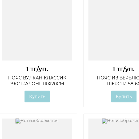
1 тг
/уп.
1 тг
/уп.
ПОЯС ВУЛКАН КЛАССИК
ПОЯС ИЗ ВЕРБЛ
ЭКСТРАЛОНГ 110Х20СМ
ШЕРСТИ 58-6
Купить
Купить