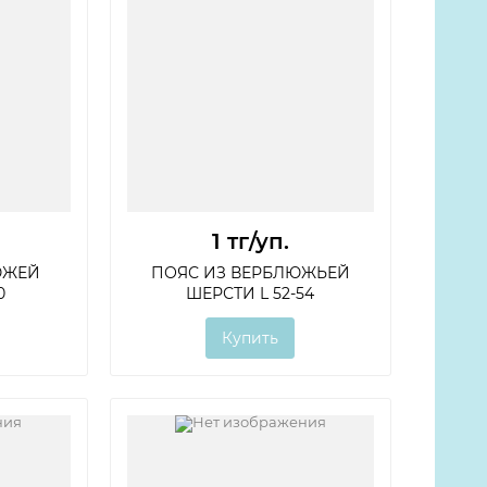
1 тг
/уп.
ЮЖЕЙ
ПОЯС ИЗ ВЕРБЛЮЖЬЕЙ
0
ШЕРСТИ L 52-54
Купить