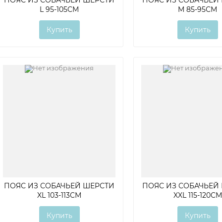
L 95-105СМ
M 85-95СМ
Купить
Купить
ПОЯС ИЗ СОБАЧЬЕЙ ШЕРСТИ
ПОЯС ИЗ СОБАЧЬЕЙ
XL 103-113СМ
XXL 115-120СМ
Купить
Купить