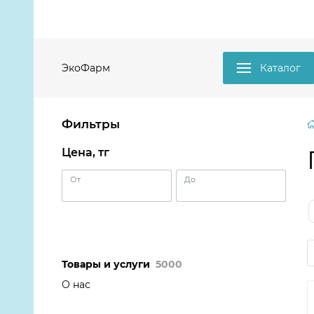
ЭкоФарм
Каталог
Фильтры
Цена, тг
От
До
Товары и услуги
5000
О нас