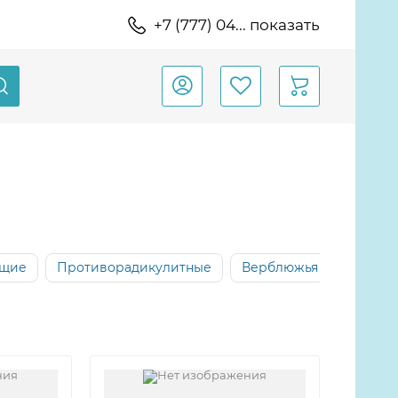
+7 (777) 04... показать
ющие
Противорадикулитные
Верблюжья шерсть