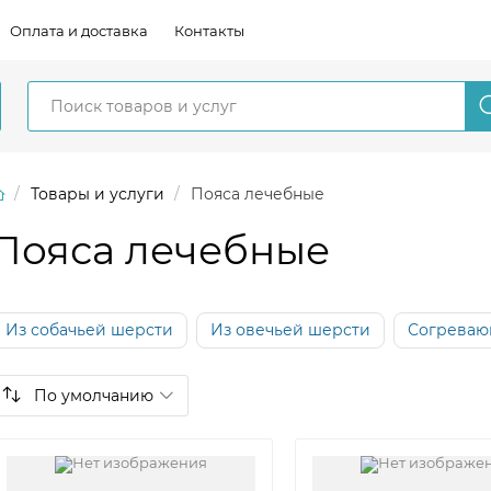
Оплата и доставка
Контакты
Товары и услуги
Пояса лечебные
Пояса лечебные
Из собачьей шерсти
Из овечьей шерсти
Согрева
По умолчанию