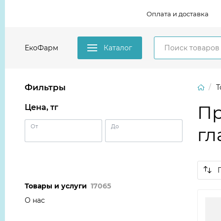
Оплата и доставка
ЕкоФарм
Каталог
Фильтры
Т
Пр
Цена, тг
От
До
гл
Товары и услуги
17065
О нас