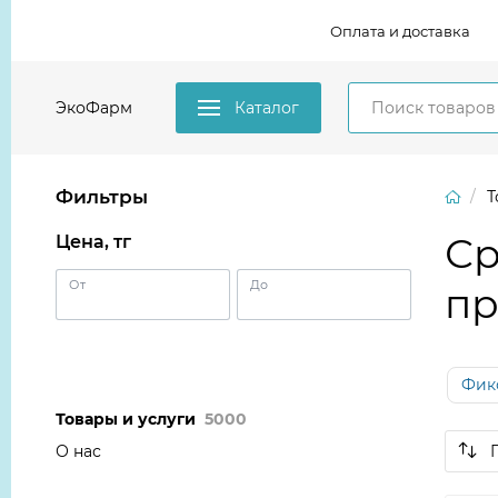
Оплата и доставка
ЭкоФарм
Каталог
Фильтры
Т
Ср
Цена, тг
От
До
пр
Фик
Товары и услуги
5000
О нас