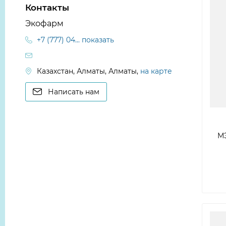
Контакты
Экофарм
+7 (777) 04... показать
Казахстан, Алматы, Алматы,
на карте
Написать нам
М