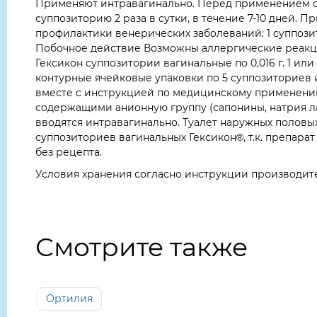
Применяют интравагинально. Перед применением су
суппозиторию 2 раза в сутки, в течение 7-10 дней. 
профилактики венерических заболеваний: 1 суппози
Побочное действие Возможны аллергические реакци
Гексикон суппозитории вагинальные по 0,016 г. 1 ил
контурные ячейковые упаковки по 5 суппозиториев 
вместе с инструкцией по медицинскому применению 
содержащими анионную группу (сапонины, натрия л
вводятся интравагинально. Туалет наружных половы
суппозиториев вагинальных Гексикон®, т.к. препарат
без рецепта.
Условия хранения согласно инструкции производит
Смотрите также
Ортилия