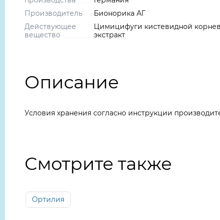
производства
Германия
Производитель
Бионорика АГ
Действующее
Цимицифуги кистевидной корне
вещество
экстракт
Описание
Условия хранения согласно инструкции производит
Смотрите также
Ортилия