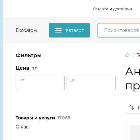
Оплата и доставка
ЕкоФарм
Каталог
Фильтры
Т
Ан
Цена, тг
От
До
пр
Товары и услуги
17065
О нас